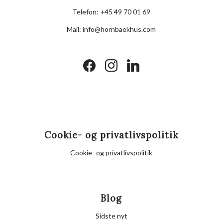
Telefon:
+45 49 70 01 69
Mail:
info@hornbaekhus.com
facebook
instagram
linkedin
Cookie- og privatlivspolitik
Cookie- og privatlivspolitik
Blog
Sidste nyt