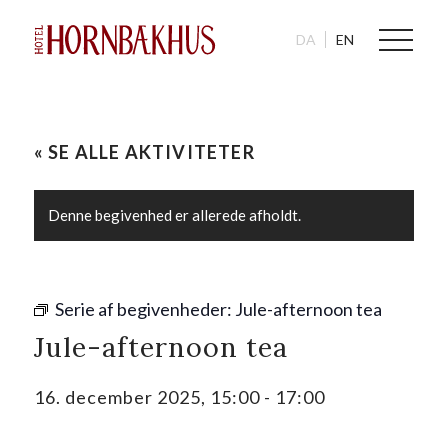
DA
EN
« SE ALLE AKTIVITETER
Denne begivenhed er allerede afholdt.
Serie af begivenheder:
Jule-afternoon tea
Jule-afternoon tea
16. december 2025, 15:00
-
17:00