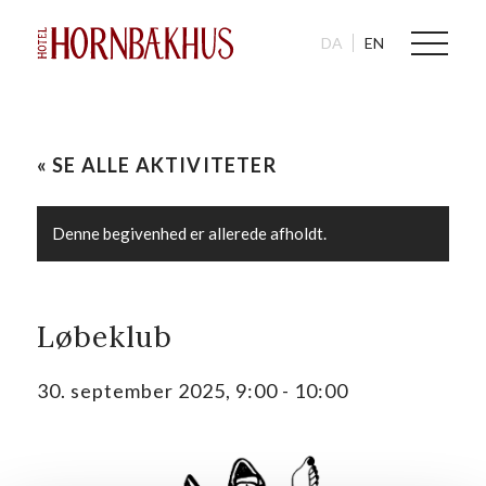
DA
EN
« SE ALLE AKTIVITETER
Denne begivenhed er allerede afholdt.
Løbeklub
30. september 2025, 9:00
-
10:00