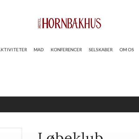
AKTIVITETER
MAD
KONFERENCER
SELSKABER
OM OS
Løbeklub