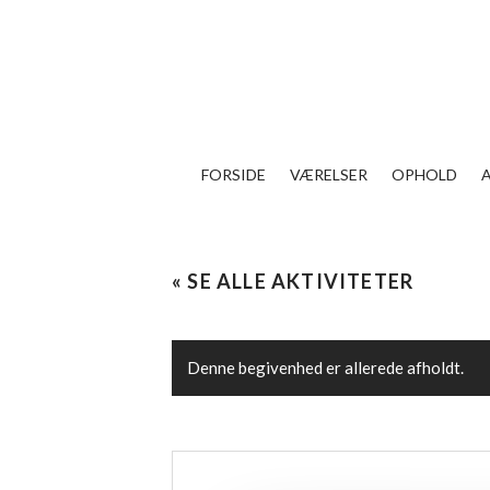
FORSIDE
VÆRELSER
OPHOLD
« SE ALLE AKTIVITETER
Denne begivenhed er allerede afholdt.