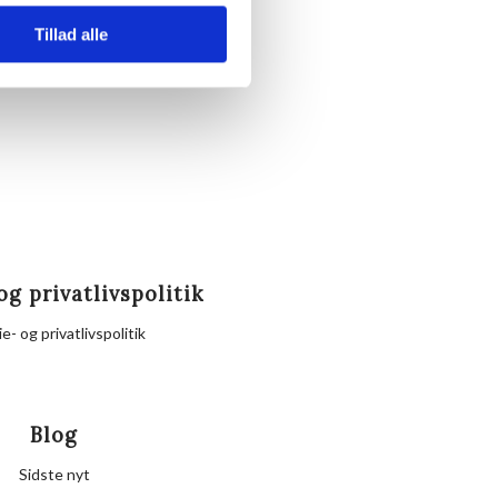
s.
Tillad alle
dig.
og privatlivspolitik
e- og privatlivspolitik
Blog
Sidste nyt