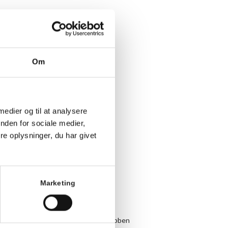
Om
 medier og til at analysere
nden for sociale medier,
e oplysninger, du har givet
Marketing
dag og torsdag
r, hvor en repræsentant fra Løbeklubben