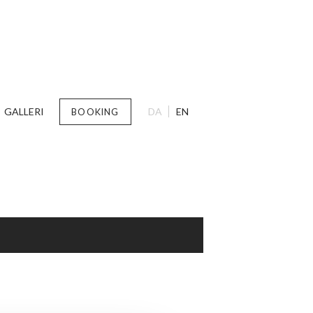
GALLERI
DA
EN
BOOKING