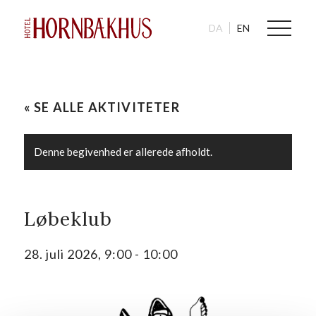
DA
EN
« SE ALLE AKTIVITETER
Denne begivenhed er allerede afholdt.
Løbeklub
28. juli 2026, 9:00
-
10:00