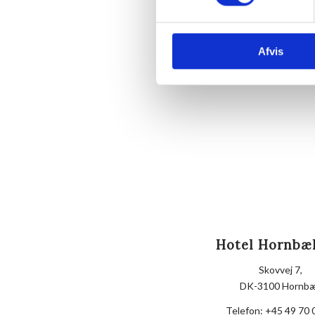
Afvis
Hotel Hornbæ
Skovvej 7,
DK-3100 Hornb
Telefon:
+45 49 70 