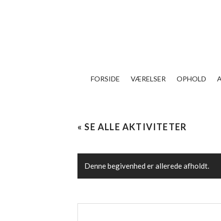
FORSIDE
VÆRELSER
OPHOLD
« SE ALLE AKTIVITETER
Denne begivenhed er allerede afholdt.