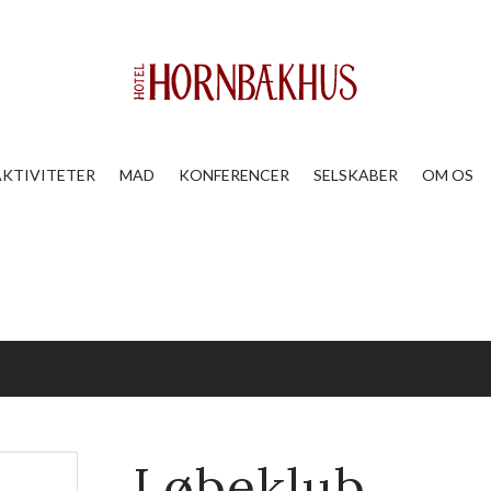
AKTIVITETER
MAD
KONFERENCER
SELSKABER
OM OS
Løbeklub