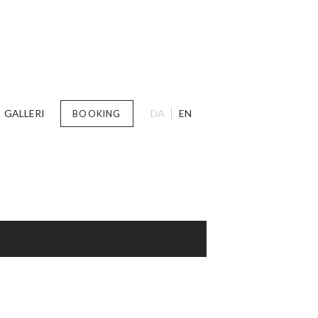
GALLERI
DA
EN
BOOKING