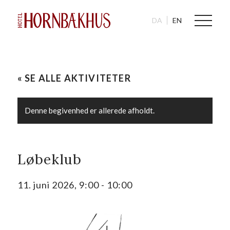
DA
EN
« SE ALLE AKTIVITETER
Denne begivenhed er allerede afholdt.
Løbeklub
11. juni 2026, 9:00
-
10:00