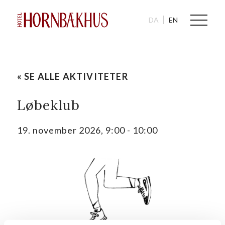
DA
EN
« SE ALLE AKTIVITETER
Løbeklub
19. november 2026, 9:00
-
10:00