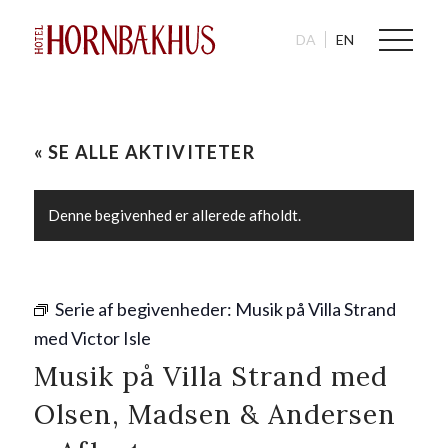
DA
EN
« SE ALLE AKTIVITETER
Denne begivenhed er allerede afholdt.
Serie af begivenheder:
Musik på Villa Strand
med Victor Isle
Musik på Villa Strand med
Olsen, Madsen & Andersen