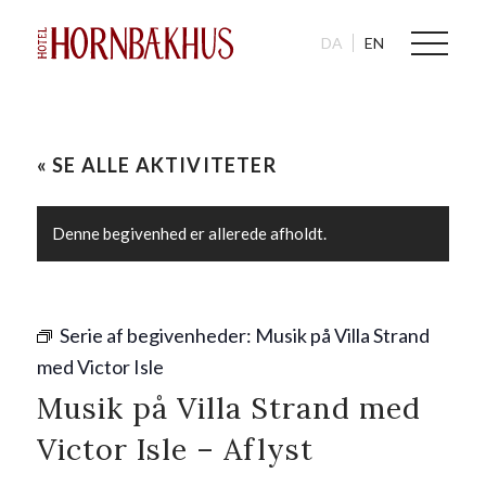
DA
EN
« SE ALLE AKTIVITETER
Denne begivenhed er allerede afholdt.
Serie af begivenheder:
Musik på Villa Strand
med Victor Isle
Musik på Villa Strand med
Victor Isle – Aflyst