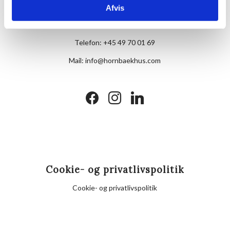
Afvis
Skovvej 7,
DK-3100 Hornbæk
Telefon:
+45 49 70 01 69
Mail:
info@hornbaekhus.com
facebook
instagram
linkedin
Cookie- og privatlivspolitik
Cookie- og privatlivspolitik