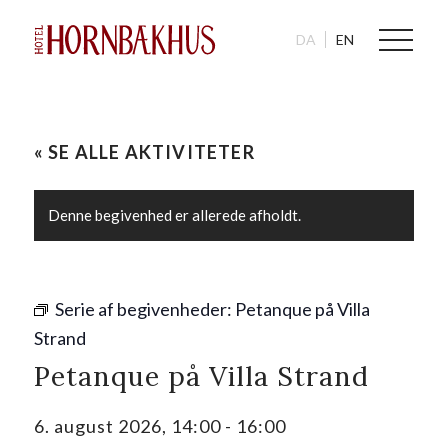
DA
EN
« SE ALLE AKTIVITETER
Denne begivenhed er allerede afholdt.
Serie af begivenheder:
Petanque på Villa
Strand
Petanque på Villa Strand
6. august 2026, 14:00
-
16:00