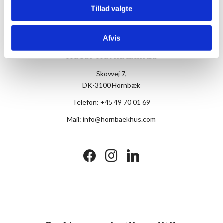
Tillad valgte
Afvis
Hotel Hornbækhus
Skovvej 7,
DK-3100 Hornbæk
Telefon:
+45 49 70 01 69
Mail:
info@hornbaekhus.com
facebook
instagram
linkedin