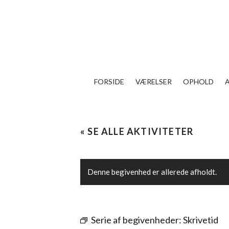
FORSIDE
VÆRELSER
OPHOLD
« SE ALLE AKTIVITETER
Denne begivenhed er allerede afholdt.
Serie af begivenheder:
Skrivetid