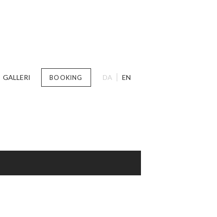
GALLERI
DA
EN
BOOKING