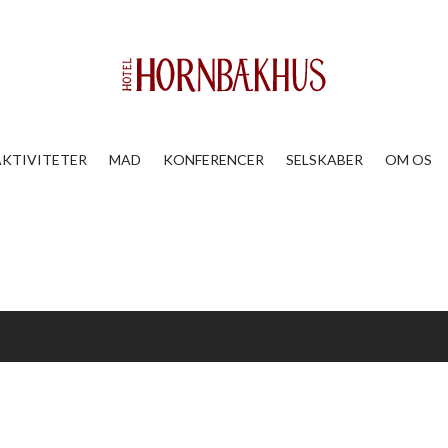
AKTIVITETER
MAD
KONFERENCER
SELSKABER
OM OS