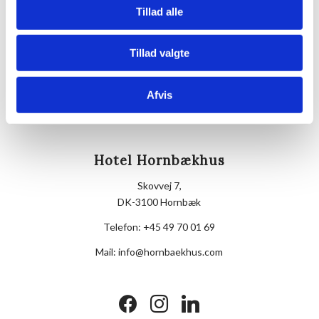
Tillad alle
Telefon
+4549700169
Tillad valgte
Afvis
Hotel Hornbækhus
Skovvej 7,
DK-3100 Hornbæk
Telefon:
+45 49 70 01 69
Mail:
info@hornbaekhus.com
facebook
instagram
linkedin