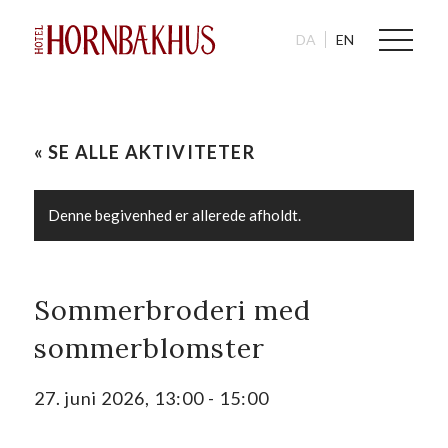
DA
EN
« SE ALLE AKTIVITETER
Denne begivenhed er allerede afholdt.
Sommerbroderi med
sommerblomster
27. juni 2026, 13:00
-
15:00