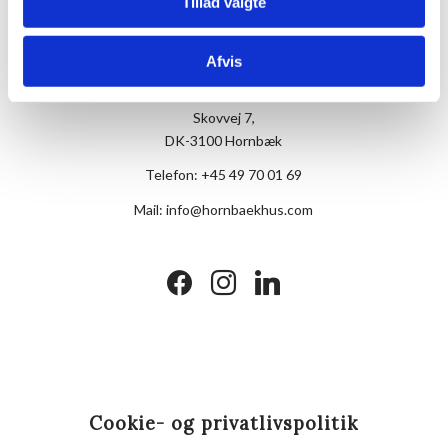
Tillad valgte
Afvis
Hotel Hornbækhus
Skovvej 7,
DK-3100 Hornbæk
Telefon:
+45 49 70 01 69
Mail:
info@hornbaekhus.com
facebook
instagram
linkedin
Cookie- og privatlivspolitik