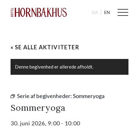
DA
EN
« SE ALLE AKTIVITETER
Denne begivenhed er allerede afholdt.
Serie af begivenheder:
Sommeryoga
Sommeryoga
30. juni 2026, 9:00
-
10:00