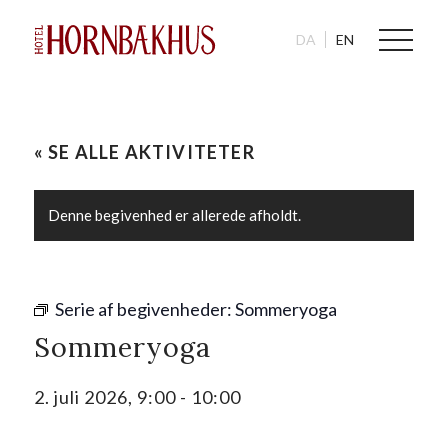
DA
EN
« SE ALLE AKTIVITETER
Denne begivenhed er allerede afholdt.
Serie af begivenheder:
Sommeryoga
Sommeryoga
2. juli 2026, 9:00
-
10:00