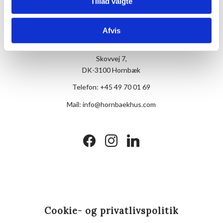
Tillad valgte
Afvis
Hotel Hornbækhus
Skovvej 7,
DK-3100 Hornbæk
Telefon:
+45 49 70 01 69
Mail:
info@hornbaekhus.com
facebook
instagram
linkedin
Cookie- og privatlivspolitik