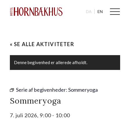
DA
EN
« SE ALLE AKTIVITETER
Denne begivenhed er allerede afholdt.
Serie af begivenheder:
Sommeryoga
Sommeryoga
7. juli 2026, 9:00
-
10:00