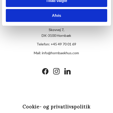
Tillad valgte
Afvis
Hotel Hornbækhus
Skovvej 7,
DK-3100 Hornbæk
Telefon:
+45 49 70 01 69
Mail:
info@hornbaekhus.com
facebook
instagram
linkedin
Cookie- og privatlivspolitik