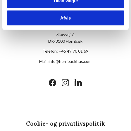
Tillad valgte
Afvis
Hotel Hornbækhus
Skovvej 7,
DK-3100 Hornbæk
Telefon:
+45 49 70 01 69
Mail:
info@hornbaekhus.com
facebook
instagram
linkedin
Cookie- og privatlivspolitik