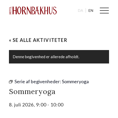
DA
EN
« SE ALLE AKTIVITETER
Denne begivenhed er allerede afholdt.
Serie af begivenheder:
Sommeryoga
Sommeryoga
8. juli 2026, 9:00
-
10:00