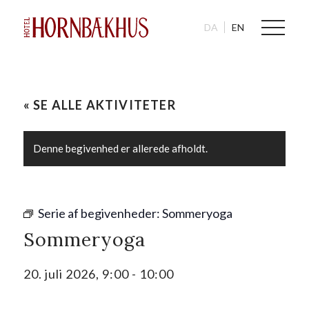
DA
EN
« SE ALLE AKTIVITETER
Denne begivenhed er allerede afholdt.
Serie af begivenheder:
Sommeryoga
Sommeryoga
20. juli 2026, 9:00
-
10:00