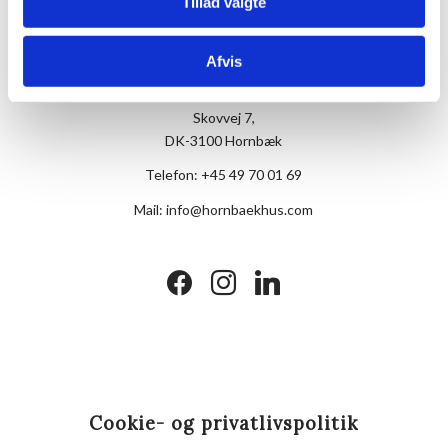
Tillad valgte
Afvis
Hotel Hornbækhus
Skovvej 7,
DK-3100 Hornbæk
Telefon:
+45 49 70 01 69
Mail:
info@hornbaekhus.com
facebook
instagram
linkedin
Cookie- og privatlivspolitik