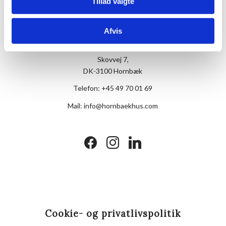
Tillad valgte
Afvis
Hotel Hornbækhus
Skovvej 7,
DK-3100 Hornbæk
Telefon:
+45 49 70 01 69
Mail:
info@hornbaekhus.com
facebook
instagram
linkedin
Cookie- og privatlivspolitik