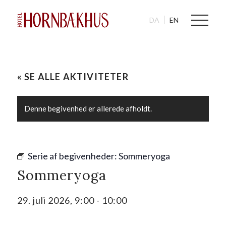
DA
EN
« SE ALLE AKTIVITETER
Denne begivenhed er allerede afholdt.
Serie af begivenheder:
Sommeryoga
Sommeryoga
29. juli 2026, 9:00
-
10:00