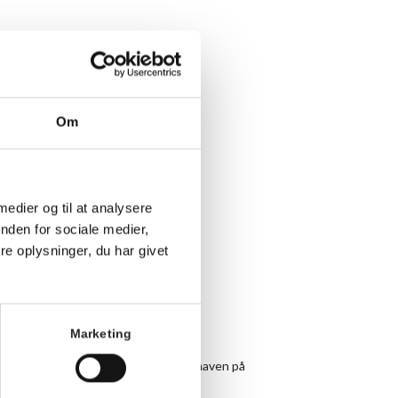
Om
 medier og til at analysere
nden for sociale medier,
e oplysninger, du har givet
Marketing
 under armen og vær med til yoga i haven på