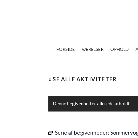
FORSIDE
VÆRELSER
OPHOLD
« SE ALLE AKTIVITETER
Denne begivenhed er allerede afholdt.
Serie af begivenheder:
Sommeryo