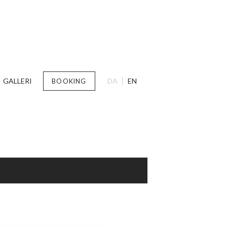
GALLERI
DA
EN
BOOKING