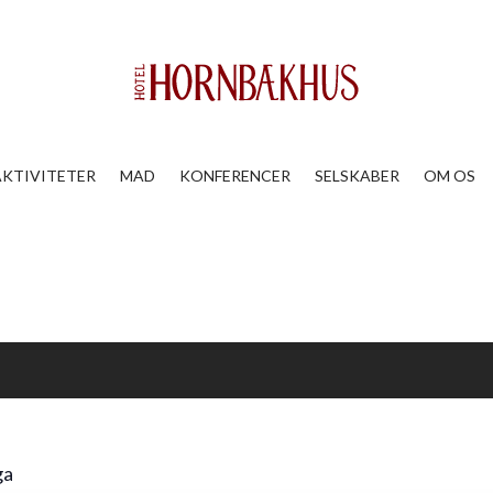
AKTIVITETER
MAD
KONFERENCER
SELSKABER
OM OS
ga