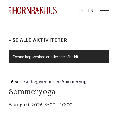
DA
EN
« SE ALLE AKTIVITETER
Denne begivenhed er allerede afholdt.
Serie af begivenheder:
Sommeryoga
Sommeryoga
5. august 2026, 9:00
-
10:00