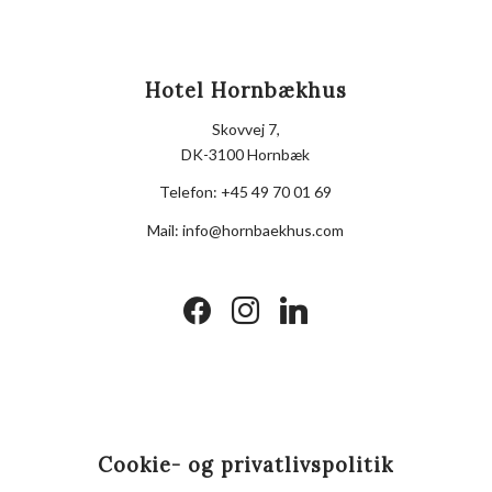
Hotel Hornbækhus
Skovvej 7,
DK-3100 Hornbæk
Telefon:
+45 49 70 01 69
Mail:
info@hornbaekhus.com
facebook
instagram
linkedin
Cookie- og privatlivspolitik