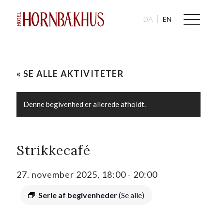
DA
EN
« SE ALLE AKTIVITETER
Denne begivenhed er allerede afholdt.
Strikkecafé
27. november 2025, 18:00
-
20:00
Serie af begivenheder
(Se alle)