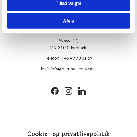
Tillad valgte
Afvis
Hotel Hornbækhus
Skovvej 7,
DK-3100 Hornbæk
Telefon:
+45 49 70 01 69
Mail:
info@hornbaekhus.com
facebook
instagram
linkedin
Cookie- og privatlivspolitik