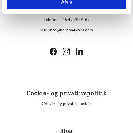
Afvis
Skovvej 7,
DK-3100 Hornbæk
Telefon:
+45 49 70 01 69
Mail:
info@hornbaekhus.com
facebook
instagram
linkedin
Cookie- og privatlivspolitik
Cookie- og privatlivspolitik
Blog