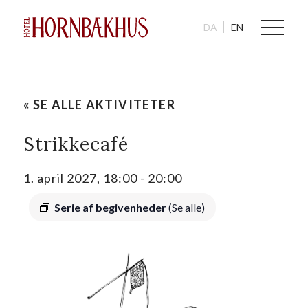
DA
EN
« SE ALLE AKTIVITETER
Strikkecafé
1. april 2027, 18:00
-
20:00
Serie af begivenheder
(Se alle)