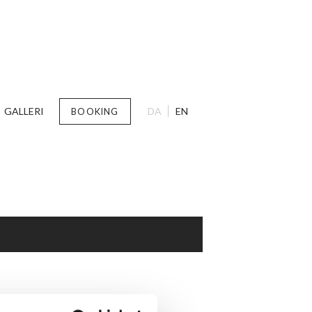
GALLERI
DA
EN
BOOKING