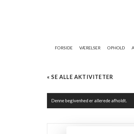
FORSIDE
VÆRELSER
OPHOLD
« SE ALLE AKTIVITETER
Denne begivenhed er allerede afholdt.