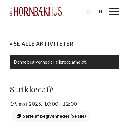
DA
EN
« SE ALLE AKTIVITETER
Denne begivenhed er allerede afholdt.
Strikkecafé
19. maj 2025, 10:00
-
12:00
Serie af begivenheder
(Se alle)