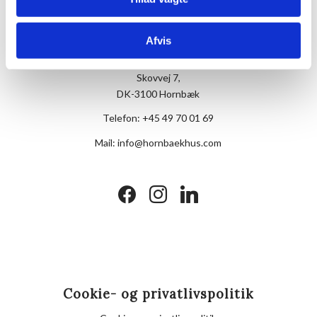
Afvis
Hotel Hornbækhus
Skovvej 7,
DK-3100 Hornbæk
Telefon:
+45 49 70 01 69
Mail:
info@hornbaekhus.com
facebook
instagram
linkedin
Cookie- og privatlivspolitik