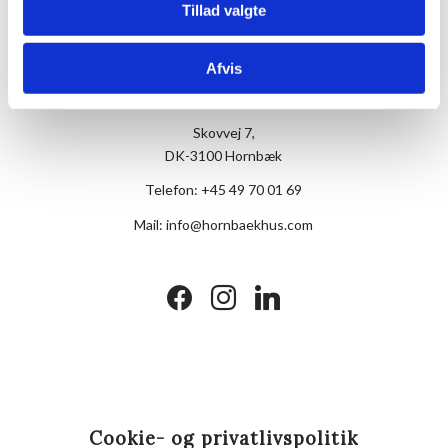
Tillad valgte
Afvis
Hotel Hornbækhus
Skovvej 7,
DK-3100 Hornbæk
Telefon:
+45 49 70 01 69
Mail:
info@hornbaekhus.com
facebook
instagram
linkedin
Cookie- og privatlivspolitik