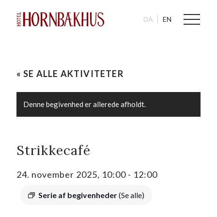
DA
EN
« SE ALLE AKTIVITETER
Denne begivenhed er allerede afholdt.
Strikkecafé
24. november 2025, 10:00
-
12:00
Serie af begivenheder
(Se alle)