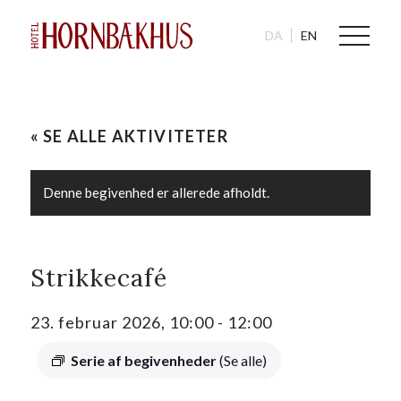
DA
EN
« SE ALLE AKTIVITETER
Denne begivenhed er allerede afholdt.
Strikkecafé
23. februar 2026, 10:00
-
12:00
Serie af begivenheder
(Se alle)