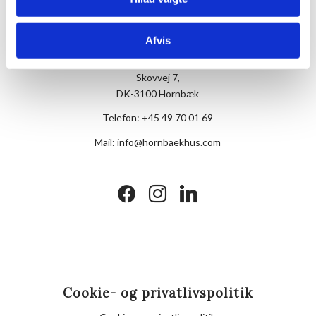
Afvis
Hotel Hornbækhus
Skovvej 7,
DK-3100 Hornbæk
Telefon:
+45 49 70 01 69
Mail:
info@hornbaekhus.com
facebook
instagram
linkedin
Cookie- og privatlivspolitik