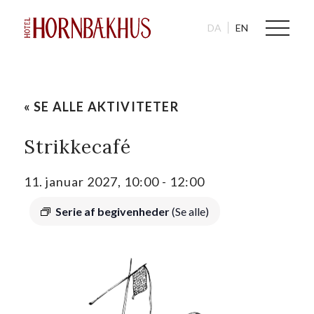
DA
EN
« SE ALLE AKTIVITETER
Strikkecafé
11. januar 2027, 10:00
-
12:00
Serie af begivenheder
(Se alle)