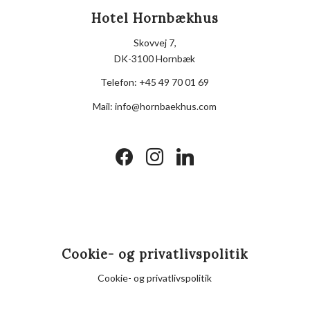
Hotel Hornbækhus
Skovvej 7,
DK-3100 Hornbæk
Telefon:
+45 49 70 01 69
Mail:
info@hornbaekhus.com
facebook
instagram
linkedin
Cookie- og privatlivspolitik
Cookie- og privatlivspolitik