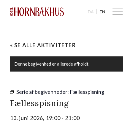
DA
EN
« SE ALLE AKTIVITETER
Denne begivenhed er allerede afholdt.
Serie af begivenheder:
Fællesspisning
Fællesspisning
13. juni 2026, 19:00
-
21:00