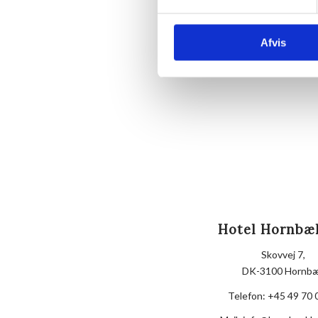
Afvis
Hotel Hornbæ
Skovvej 7,
DK-3100 Hornb
Telefon:
+45 49 70 