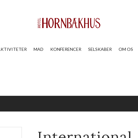
AKTIVITETER
MAD
KONFERENCER
SELSKABER
OM OS
International