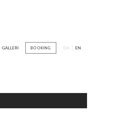
GALLERI
DA
EN
BOOKING