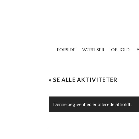
FORSIDE
VÆRELSER
OPHOLD
« SE ALLE AKTIVITETER
Denne begivenhed er allerede afholdt.