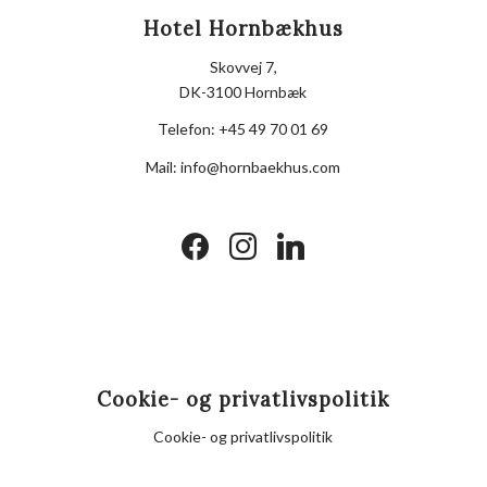
Hotel Hornbækhus
Skovvej 7,
DK-3100 Hornbæk
Telefon:
+45 49 70 01 69
Mail:
info@hornbaekhus.com
facebook
instagram
linkedin
Cookie- og privatlivspolitik
Cookie- og privatlivspolitik