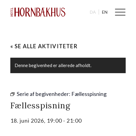
DA
EN
« SE ALLE AKTIVITETER
Denne begivenhed er allerede afholdt.
Serie af begivenheder:
Fællesspisning
Fællesspisning
18. juni 2026, 19:00
-
21:00