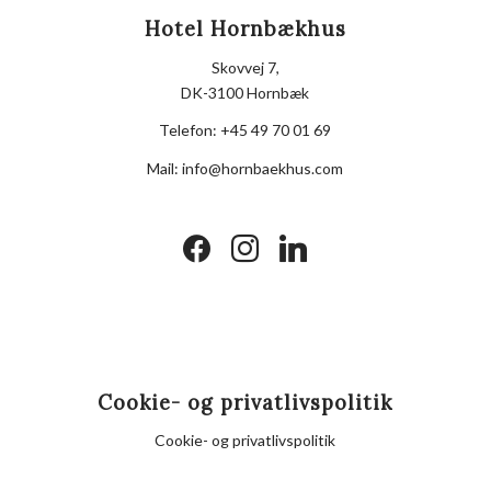
Hotel Hornbækhus
Skovvej 7,
DK-3100 Hornbæk
Telefon:
+45 49 70 01 69
Mail:
info@hornbaekhus.com
facebook
instagram
linkedin
Cookie- og privatlivspolitik
Cookie- og privatlivspolitik