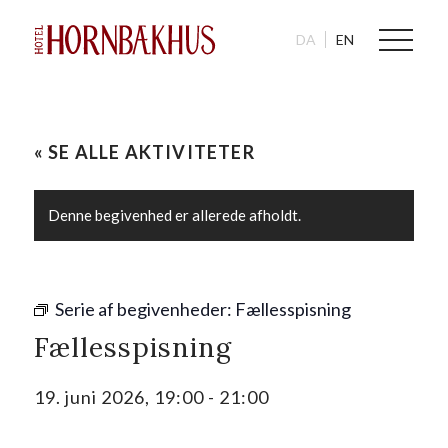
DA
EN
« SE ALLE AKTIVITETER
Denne begivenhed er allerede afholdt.
Serie af begivenheder:
Fællesspisning
Fællesspisning
19. juni 2026, 19:00
-
21:00