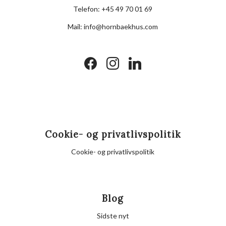
Telefon:
+45 49 70 01 69
Mail:
info@hornbaekhus.com
facebook
instagram
linkedin
Cookie- og privatlivspolitik
Cookie- og privatlivspolitik
Blog
Sidste nyt