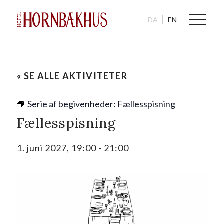
DA
EN
« SE ALLE AKTIVITETER
Serie af begivenheder:
Fællesspisning
Fællesspisning
1. juni 2027, 19:00
-
21:00