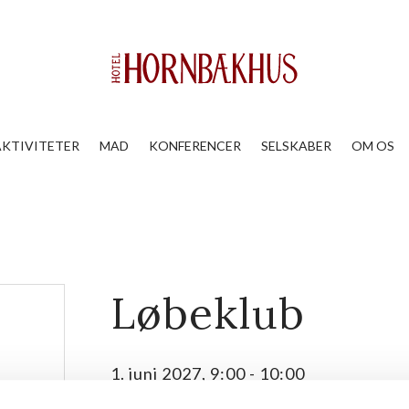
AKTIVITETER
MAD
KONFERENCER
SELSKABER
OM OS
Løbeklub
1. juni 2027, 9:00
-
10:00