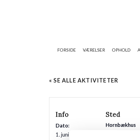
FORSIDE
VÆRELSER
OPHOLD
« SE ALLE AKTIVITETER
Info
Sted
Hornbækhus
Dato:
Skovvej 7
1. juni 2027