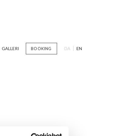
GALLERI
DA
EN
BOOKING