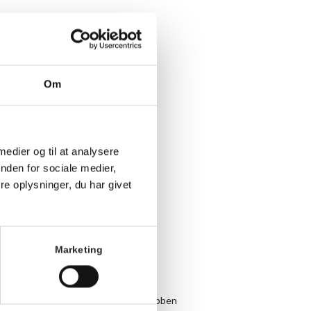
Om
 medier og til at analysere
nden for sociale medier,
e oplysninger, du har givet
Marketing
dag og torsdag
r, hvor en repræsentant fra Løbeklubben