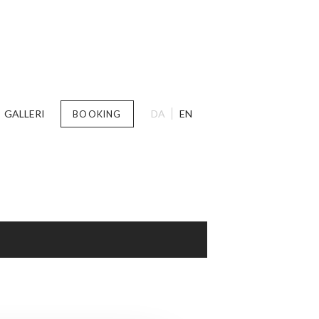
GALLERI
DA
EN
BOOKING