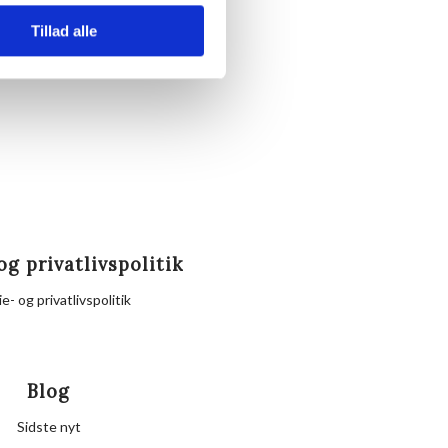
s.
Tillad alle
dig.
og privatlivspolitik
e- og privatlivspolitik
Blog
Sidste nyt