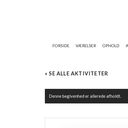
FORSIDE
VÆRELSER
OPHOLD
« SE ALLE AKTIVITETER
Denne begivenhed er allerede afholdt.