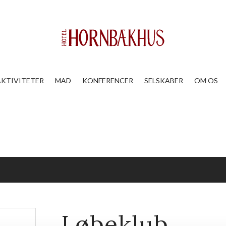
AKTIVITETER
MAD
KONFERENCER
SELSKABER
OM OS
Løbeklub