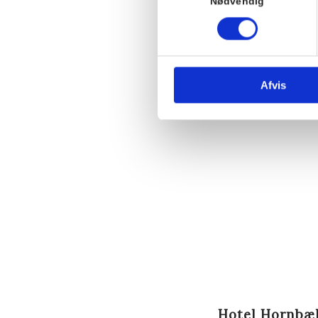
Nødvendig
Afvis
Hotel Hornbæ