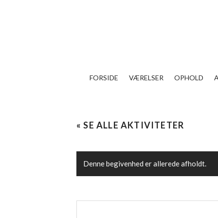
FORSIDE
VÆRELSER
OPHOLD
« SE ALLE AKTIVITETER
Denne begivenhed er allerede afholdt.