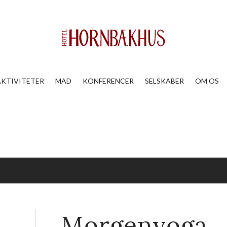
AKTIVITETER
MAD
KONFERENCER
SELSKABER
OM OS
Morgenyoga