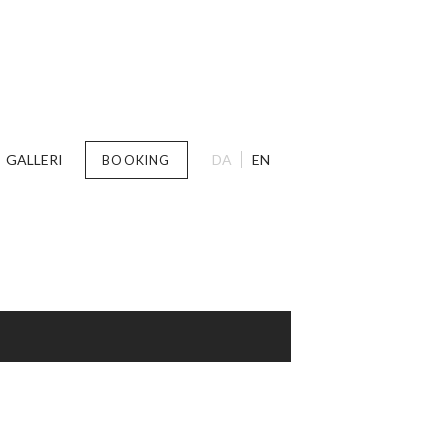
GALLERI
DA
EN
BOOKING