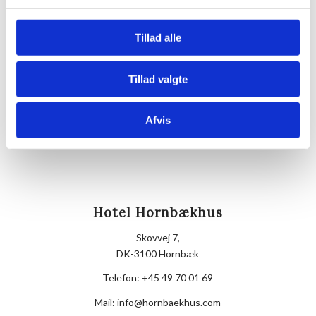
Hornbækhus
Skovvej 7
Tillad alle
3100
Hornbæk
Telefon
Tillad valgte
+4549700169
Afvis
Hotel Hornbækhus
Skovvej 7,
DK-3100 Hornbæk
Telefon:
+45 49 70 01 69
Mail:
info@hornbaekhus.com