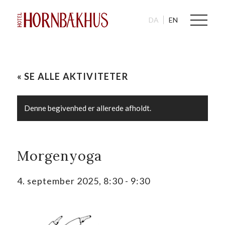
DA
EN
« SE ALLE AKTIVITETER
Denne begivenhed er allerede afholdt.
Morgenyoga
4. september 2025, 8:30
-
9:30