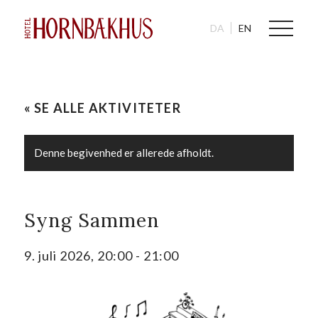
DA
EN
« SE ALLE AKTIVITETER
Denne begivenhed er allerede afholdt.
Syng Sammen
9. juli 2026, 20:00
-
21:00