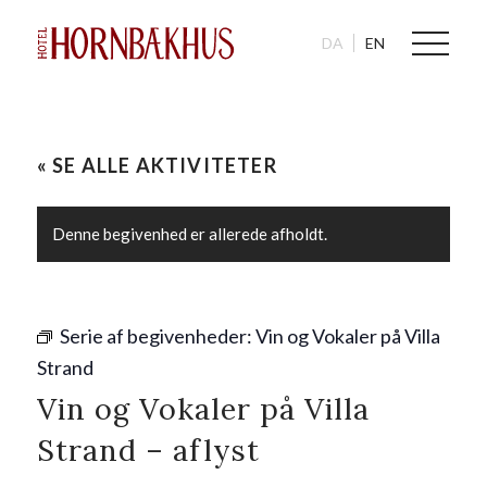
DA
EN
« SE ALLE AKTIVITETER
Denne begivenhed er allerede afholdt.
Serie af begivenheder:
Vin og Vokaler på Villa
Strand
Vin og Vokaler på Villa
Strand – aflyst