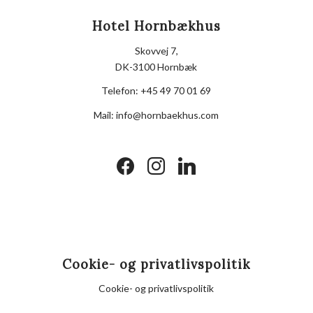
Hotel Hornbækhus
Skovvej 7,
DK-3100 Hornbæk
Telefon:
+45 49 70 01 69
Mail:
info@hornbaekhus.com
facebook
instagram
linkedin
Cookie- og privatlivspolitik
Cookie- og privatlivspolitik